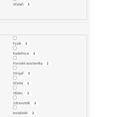
Včelaři
1
Fyzik
1
Kadeřnice
1
Porodní asistentka
1
Strojař
2
Účetní
1
Vědec
1
Zdravotník
1
Instalatér
2