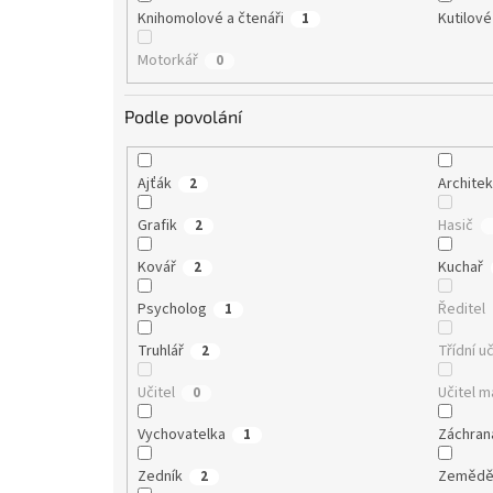
Knihomolové a čtenáři
Kutilové
1
Motorkář
0
Podle povolání
Ajťák
Architek
2
Grafik
Hasič
2
Kovář
Kuchař
2
Psycholog
Ředitel
1
Truhlář
Třídní uč
2
Učitel
Učitel 
0
Vychovatelka
Záchran
1
Zedník
Zemědě
2