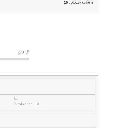
20
položek celkem
279
Kč
Bestseller
0