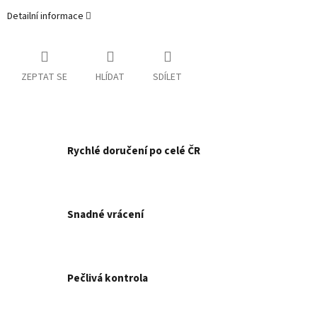
Detailní informace
ZEPTAT SE
HLÍDAT
SDÍLET
Rychlé doručení po celé ČR
Snadné vrácení
Pečlivá kontrola