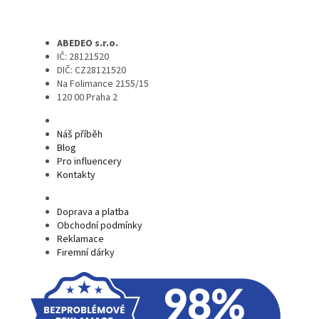
ABEDEO s.r.o.
IČ: 28121520
DIČ: CZ28121520
Na Folimance 2155/15
120 00 Praha 2
Náš příběh
Blog
Pro influencery
Kontakty
Doprava a platba
Obchodní podmínky
Reklamace
Firemní dárky