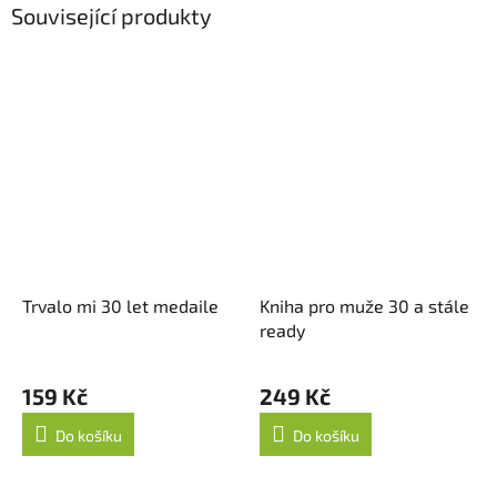
Související produkty
Trvalo mi 30 let medaile
Kniha pro muže 30 a stále
ready
159 Kč
249 Kč
Do košíku
Do košíku