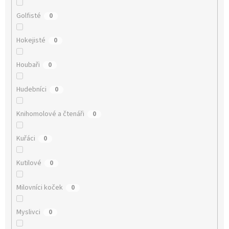
Golfisté
0
Hokejisté
0
Houbaři
0
Hudebníci
0
Knihomolové a čtenáři
0
Kuřáci
0
Kutilové
0
Milovníci koček
0
Myslivci
0