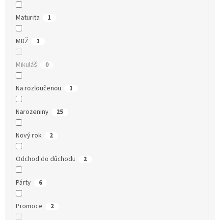
Maturita
1
MDŽ
1
Mikuláš
0
Na rozloučenou
1
Narozeniny
25
Nový rok
2
Odchod do důchodu
2
Párty
6
Promoce
2