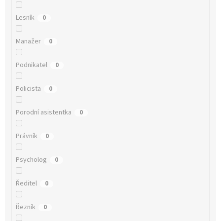
Lesník
0
Manažer
0
Podnikatel
0
Policista
0
Porodní asistentka
0
Právník
0
Psycholog
0
Ředitel
0
Řezník
0