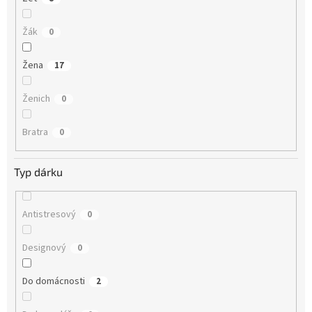
Žák
0
Žena
17
Ženich
0
Bratra
0
Typ dárku
Antistresový
0
Designový
0
Do domácnosti
2