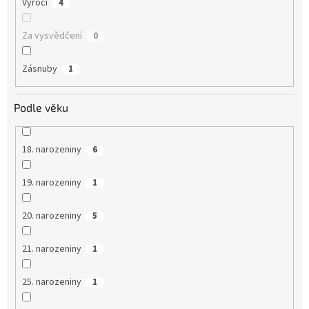
Výročí
4
Za vysvědčení
0
Zásnuby
1
Podle věku
18. narozeniny
6
19. narozeniny
1
20. narozeniny
5
21. narozeniny
1
25. narozeniny
1