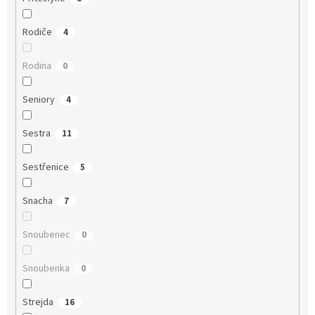
Rodiče
4
Rodina
0
Seniory
4
Sestra
11
Sestřenice
5
Snacha
7
Snoubenec
0
Snoubenka
0
Strejda
16