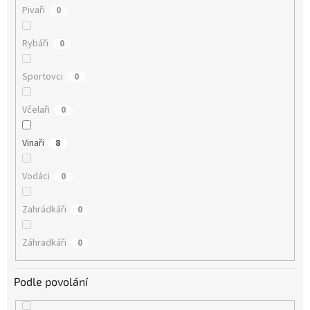
Pivaři
0
Rybáři
0
Sportovci
0
Včelaři
0
Vinaři
8
Vodáci
0
Zahrádkáři
0
Záhradkáři
0
Podle povolání