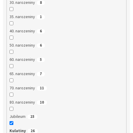
30. narozeniny
8
35. narozeniny
1
40. narozeniny
6
50. narozeniny
6
60. narozeniny
5
65. narozeniny
7
70. narozeniny
11
80. narozeniny
10
Jubileum
25
Kulatiny
26