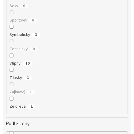
Sexy
0
Sportovní
0
Symbolický
1
Technický
0
Vtipný
10
Z lásky
1
Zajímavý
0
Ze dřeva
2
Podle ceny