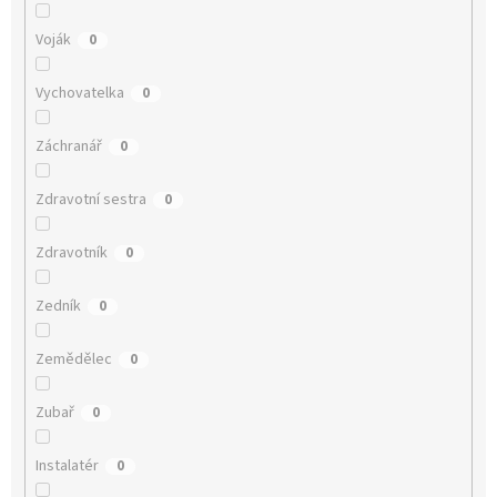
Voják
0
Vychovatelka
0
Záchranář
0
Zdravotní sestra
0
Zdravotník
0
Zedník
0
Zemědělec
0
Zubař
0
Instalatér
0