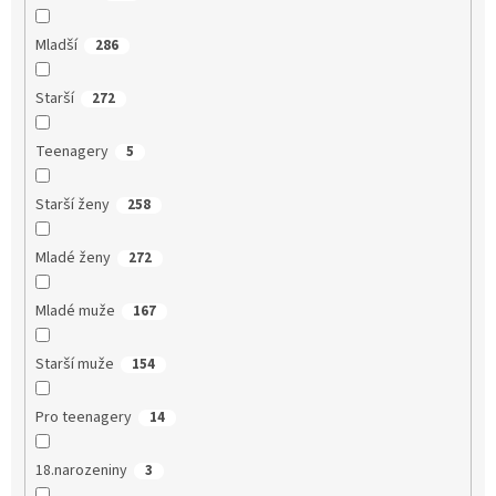
Mladší
286
Starší
272
Teenagery
5
Starší ženy
258
Mladé ženy
272
Mladé muže
167
Starší muže
154
Pro teenagery
14
18.narozeniny
3