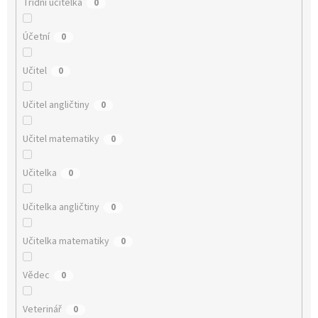
Třídní učitelka
0
Účetní
0
Učitel
0
Učitel angličtiny
0
Učitel matematiky
0
Učitelka
0
Učitelka angličtiny
0
Učitelka matematiky
0
Vědec
0
Veterinář
0