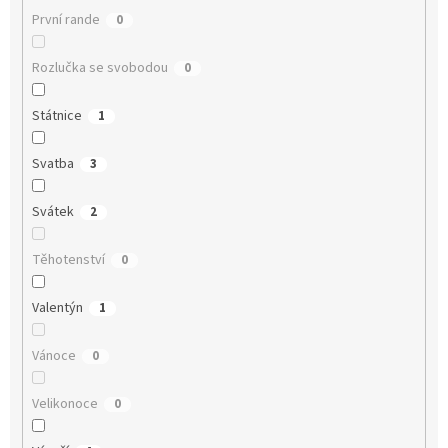
První rande
0
Rozlučka se svobodou
0
Státnice
1
Svatba
3
Svátek
2
Těhotenství
0
Valentýn
1
Vánoce
0
Velikonoce
0