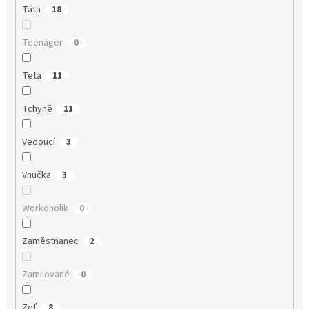
Táta
18
Teenager
0
Teta
11
Tchyně
11
Vedoucí
3
Vnučka
3
Workoholik
0
Zaměstnanec
2
Zamilované
0
Zeť
8