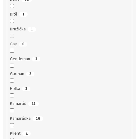
Dítě
1
Družička
1
Gay
0
Gentleman
1
Gurmán
2
Holka
1
Kamarád
21
Kamarádka
16
Klient
2