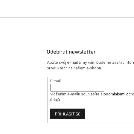
Odebírat newsletter
Vložte svůj e-mail a my vám budeme zasílat info
produktech na našem e-shopu.
E-mail
Vložením e-mailu souhlasíte s
podmínkami ochr
údajů
PŘIHLÁSIT SE