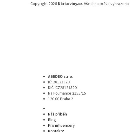
Copyright 2026
Dárkoviny.cz
. Všechna práva vyhrazena.
ABEDEO s.r.o.
IČ: 28121520
DIČ: CZ28121520
Na Folimance 2155/15
120 00 Praha 2
Náš příběh
Blog
Pro influencery
Kontakty