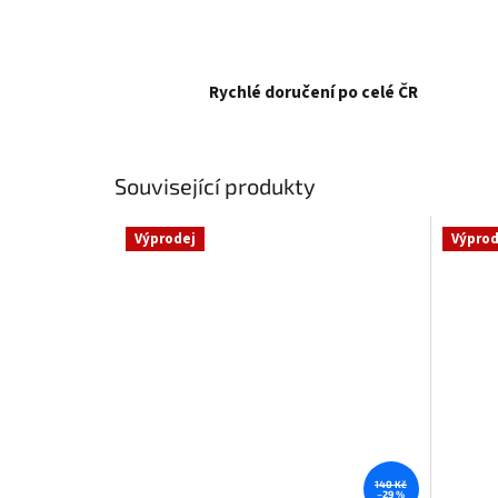
Rychlé doručení po celé ČR
Související produkty
Výprodej
Výprod
140 Kč
–29 %