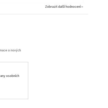
Zobrazit další hodnocení
rmace o nových
any osobních