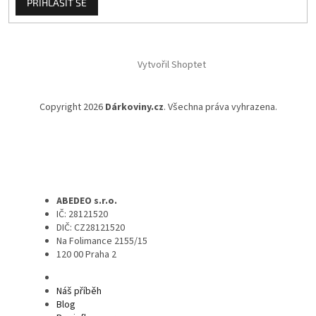
PŘIHLÁSIT SE
Vytvořil Shoptet
Copyright 2026
Dárkoviny.cz
. Všechna práva vyhrazena.
ABEDEO s.r.o.
IČ: 28121520
DIČ: CZ28121520
Na Folimance 2155/15
120 00 Praha 2
Náš příběh
Blog