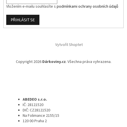
Vložením e-mailu souhlasíte s
podmínkami ochrany osobních údajů
PŘIHLÁSIT SE
Vytvořil Shoptet
Copyright 2026
Dárkoviny.cz
. Všechna práva vyhrazena.
ABEDEO s.r.o.
IČ: 28121520
DIČ: CZ28121520
Na Folimance 2155/15
120 00 Praha 2