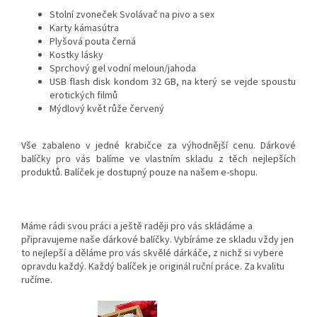
Stolní zvoneček Svolávač na pivo a sex
Karty kámasútra
Plyšová pouta černá
Kostky lásky
Sprchový gel vodní meloun/jahoda
USB flash disk kondom 32 GB, na který se vejde spoustu
erotických filmů
Mýdlový květ růže červený
Vše zabaleno v jedné krabičce za výhodnější cenu. Dárkové
balíčky pro vás balíme ve vlastním skladu z těch nejlepších
produktů. Balíček je dostupný pouze na našem e-shopu.
Máme rádi svou práci a ještě raději pro vás skládáme a
připravujeme naše dárkové balíčky. Vybíráme ze skladu vždy jen
to nejlepší a děláme pro vás skvělé dárkáče, z nichž si vybere
opravdu každý. Každý balíček je originál ruční práce. Za kvalitu
ručíme.