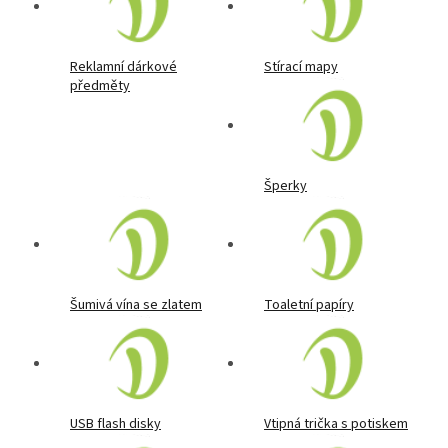
Reklamní dárkové
Stírací mapy
předměty
Šperky
Šumivá vína se zlatem
Toaletní papíry
USB flash disky
Vtipná trička s potiskem