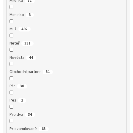
Milenka
71
Miminko
3
Muž
492
Neteř
331
Nevěsta
44
Obchodní partner
31
Pár
30
Pes
1
Pro dva
34
Pro zamilované
63