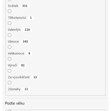
Svátek
331
Těhotenství
1
Valentýn
124
Vánoce
343
Velikonoce
9
Výročí
82
Za vysvědčení
13
Zásnuby
11
Podle věku