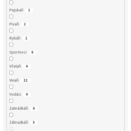
Pejskaři
1
Pivaři
2
Rybáři
2
Sportovci
6
Včelaři
4
Vinaři
22
Vodáci
4
Zahrádkáři
6
Záhradkáři
5