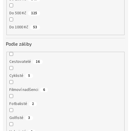
Do 500 Kč
125
Do 1000 Kč
53
Podle záliby
Cestovatelé
16
Cyklisté
5
Filmoví nadšenci
6
Fotbalisté
2
Golfisté
3