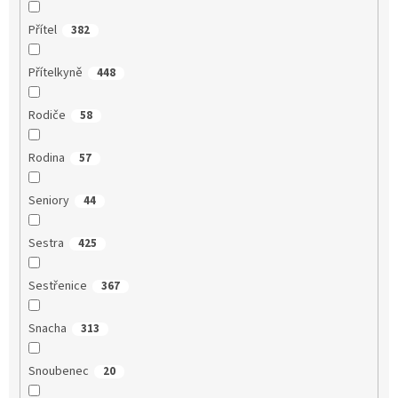
Přítel
382
Přítelkyně
448
Rodiče
58
Rodina
57
Seniory
44
Sestra
425
Sestřenice
367
Snacha
313
Snoubenec
20