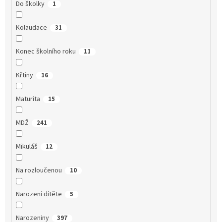
Do školky
1
Kolaudace
31
Konec školního roku
11
Křtiny
16
Maturita
15
MDŽ
241
Mikuláš
12
Na rozloučenou
10
Narození dítěte
5
Narozeniny
397