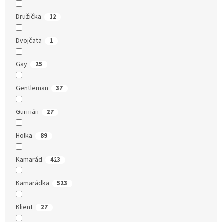
Družička
12
Dvojčata
1
Gay
25
Gentleman
37
Gurmán
27
Holka
89
Kamarád
423
Kamarádka
523
Klient
27