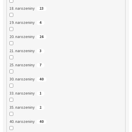
18. narozeniny
23
19. narozeniny
4
20. narozeniny
26
21. narozeniny
3
25. narozeniny
7
30. narozeniny
40
33. narozeniny
1
35. narozeniny
2
40. narozeniny
40