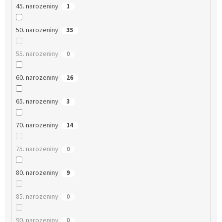
45. narozeniny
1
50. narozeniny
35
55. narozeniny
0
60. narozeniny
26
65. narozeniny
3
70. narozeniny
14
75. narozeniny
0
80. narozeniny
9
85. narozeniny
0
90. narozeniny
0