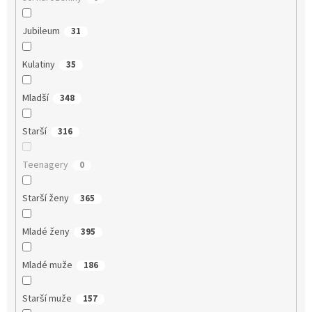
Jubileum
31
Kulatiny
35
Mladší
348
Starší
316
Teenagery
0
Starší ženy
365
Mladé ženy
395
Mladé muže
186
Starší muže
157