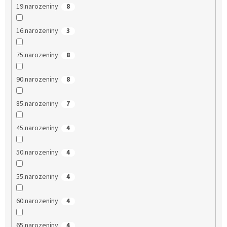
19.narozeniny
8
16.narozeniny
3
75.narozeniny
8
90.narozeniny
8
85.narozeniny
7
45.narozeniny
4
50.narozeniny
4
55.narozeniny
4
60.narozeniny
4
65.narozeniny
4