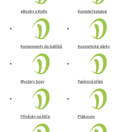
eBooky a Knihy
Komplet katalog
Komponenty do balíčků
Kosmetické dárky
Mystery boxy
Papírová přání
Přívěsky na klíče
Ptákoviny