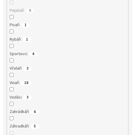
Pejskaři
0
Pivaři
1
Rybáři
1
Sportovci
4
Včelaři
3
Vinaři
18
Vodáci
3
Zahrádkáři
6
Záhradkáři
5