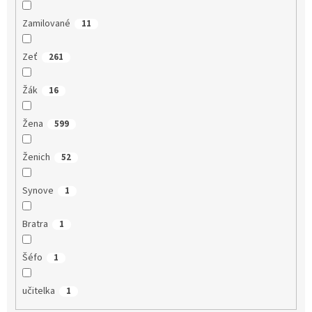
Zamilované
11
Zeť
261
Žák
16
Žena
599
Ženich
52
Synove
1
Bratra
1
Šéfo
1
učitelka
1