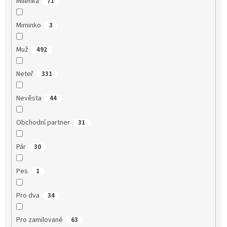
Milenka
71
Miminko
3
Muž
492
Neteř
331
Nevěsta
44
Obchodní partner
31
Pár
30
Pes
1
Pro dva
34
Pro zamilované
63