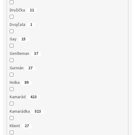
Družička
12
Dvojčata
1
Gay
25
Gentleman
37
Gurmán
27
Holka
89
Kamarád
423
Kamarádka
523
Klient
27