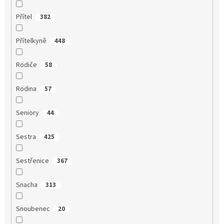
Přítel
382
Přítelkyně
448
Rodiče
58
Rodina
57
Seniory
44
Sestra
425
Sestřenice
367
Snacha
313
Snoubenec
20