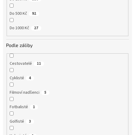
Do 500 Kč
92
Do 1000 Kč
27
Podle záliby
Cestovatelé
11
Cyklisté
4
Filmoví nadšenci
5
Fotbalisté
1
Golfisté
3