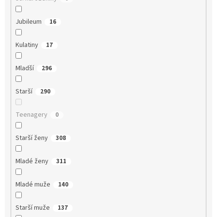
Jubileum
16
Kulatiny
17
Mladší
296
Starší
290
Teenagery
0
Starší ženy
308
Mladé ženy
311
Mladé muže
140
Starší muže
137