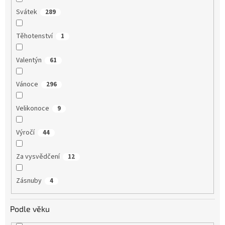
Svátek
289
Těhotenství
1
Valentýn
61
Vánoce
296
Velikonoce
9
Výročí
44
Za vysvědčení
12
Zásnuby
4
Podle věku