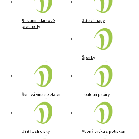
Reklamní dárkové
Stírací mapy
předměty
Šperky
Šumivá vína se zlatem
Toaletní papíry
USB flash disky
Vtipná trička s potiskem