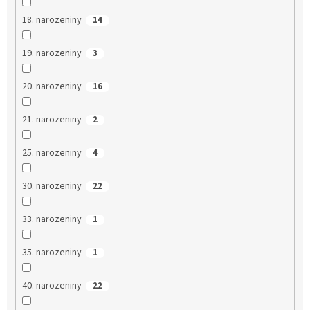
18. narozeniny
14
19. narozeniny
3
20. narozeniny
16
21. narozeniny
2
25. narozeniny
4
30. narozeniny
22
33. narozeniny
1
35. narozeniny
1
40. narozeniny
22