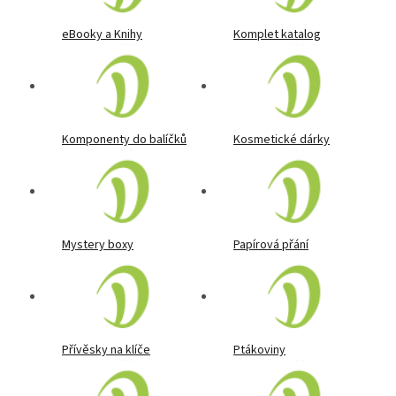
eBooky a Knihy
Komplet katalog
Komponenty do balíčků
Kosmetické dárky
Mystery boxy
Papírová přání
Přívěsky na klíče
Ptákoviny