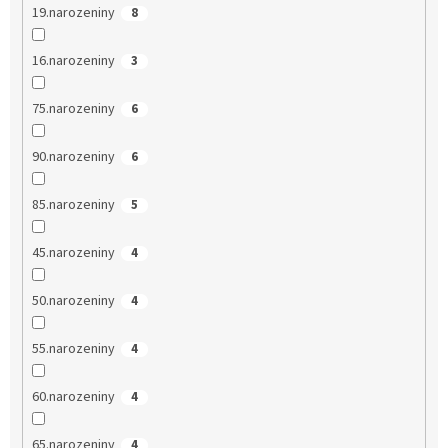
19.narozeniny
8
16.narozeniny
3
75.narozeniny
6
90.narozeniny
6
85.narozeniny
5
45.narozeniny
4
50.narozeniny
4
55.narozeniny
4
60.narozeniny
4
65.narozeniny
4