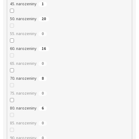
45. narozeniny
1
50. narozeniny
20
55. narozeniny
0
60. narozeniny
16
65. narozeniny
0
70. narozeniny
8
75. narozeniny
0
80. narozeniny
6
85. narozeniny
0
90. narozeniny
0