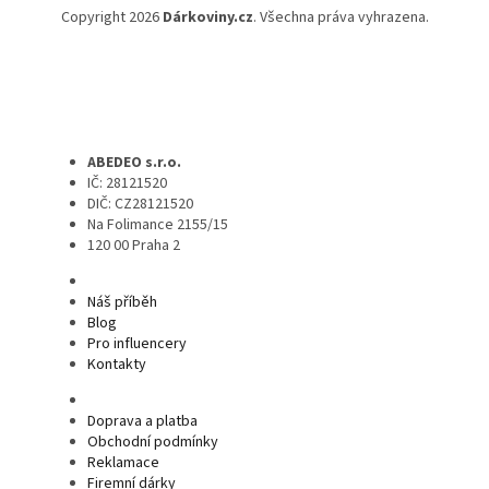
Copyright 2026
Dárkoviny.cz
. Všechna práva vyhrazena.
ABEDEO s.r.o.
IČ: 28121520
DIČ: CZ28121520
Na Folimance 2155/15
120 00 Praha 2
Náš příběh
Blog
Pro influencery
Kontakty
Doprava a platba
Obchodní podmínky
Reklamace
Firemní dárky