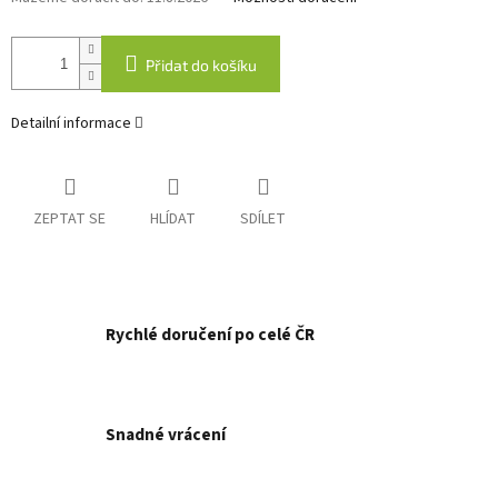
Přidat do košíku
Detailní informace
ZEPTAT SE
HLÍDAT
SDÍLET
Rychlé doručení po celé ČR
Snadné vrácení