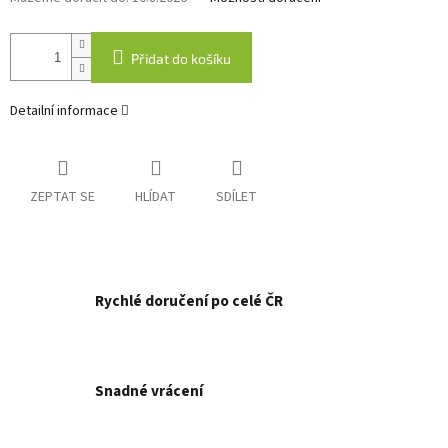
Přidat do košíku
Detailní informace
ZEPTAT SE
HLÍDAT
SDÍLET
Rychlé doručení po celé ČR
Snadné vrácení