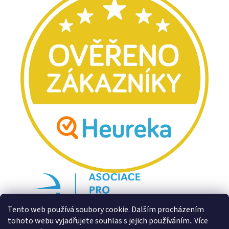
Tento web používá soubory cookie. Dalším procházením
tohoto webu vyjadřujete souhlas s jejich používáním.. Více