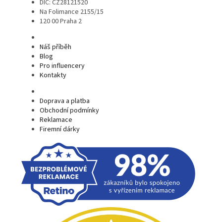
DIČ: CZ28121520
Na Folimance 2155/15
120 00 Praha 2
Náš příběh
Blog
Pro influencery
Kontakty
Doprava a platba
Obchodní podmínky
Reklamace
Firemní dárky