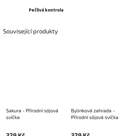
Pečlivá kontrola
Související produkty
Sakura - Přírodní sójová
Bylinková zahrada -
svíčka
Přírodní sójová svíčka
329 Kč
329 Kč