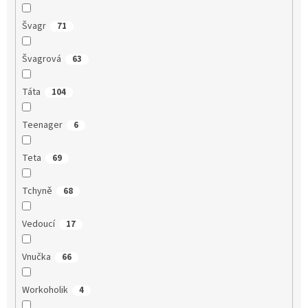
Švagr
71
Švagrová
63
Táta
104
Teenager
6
Teta
69
Tchyně
68
Vedoucí
17
Vnučka
66
Workoholik
4