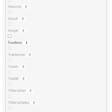
Starosta
0
Stavař
0
Strojař
0
Švadlena
1
Traktorista
0
Trenér
0
Truhlář
0
Třídní učitel
0
Třídní učitelka
0