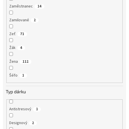
Zaměstnanec
14
Zamilované
2
Zeť
71
Žák
4
Žena
112
Šéfo
1
Typ dárku
Antistresový
1
Designový
2