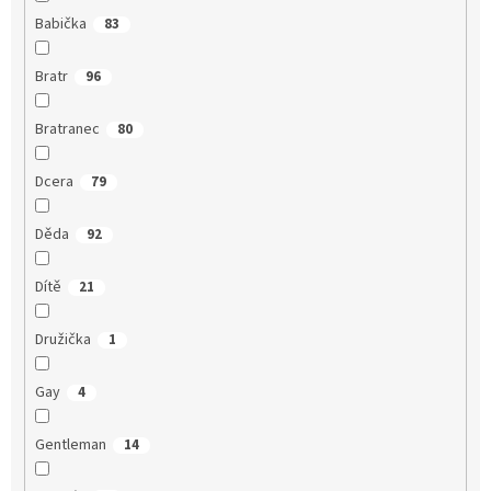
Babička
83
Bratr
96
Bratranec
80
Dcera
79
Děda
92
Dítě
21
Družička
1
Gay
4
Gentleman
14