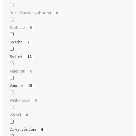
Rozlučka se svobodou
0
Státnice
0
Svatba
2
Svátek
12
Valentýn
0
Vánoce
15
Velikonoce
0
Výročí
0
Za vysvědčení
6