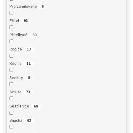
Pro zamilované
6
Přítel
93
Přítelkyně
80
Rodiče
13
Rodina
12
Seniory
8
Sestra
73
Sestřenice
68
Snacha
63