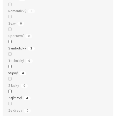
Romantický
0
Sexy
0
Sportovní
0
Symbolický
1
Technický
0
Vtipný
4
Z lásky
0
Zajímavý
4
Ze dřeva
0