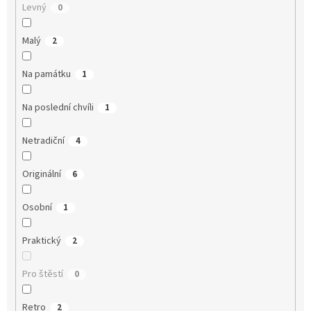
Levný
0
Malý
2
Na památku
1
Na poslední chvíli
1
Netradiční
4
Originální
6
Osobní
1
Praktický
2
Pro štěstí
0
Retro
2