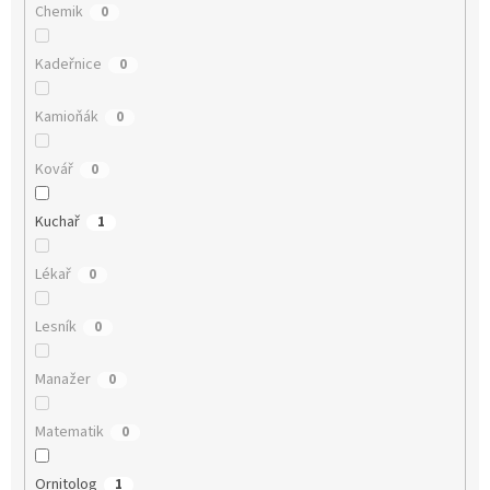
Chemik
0
Kadeřnice
0
Kamioňák
0
Kovář
0
Kuchař
1
Lékař
0
Lesník
0
Manažer
0
Matematik
0
Ornitolog
1