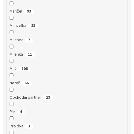
Manžel
93
Manželka
83
Milenec
7
Milenka
11
Muž
108
Neteř
66
Obchodní partner
13
Pár
4
Pro dva
3