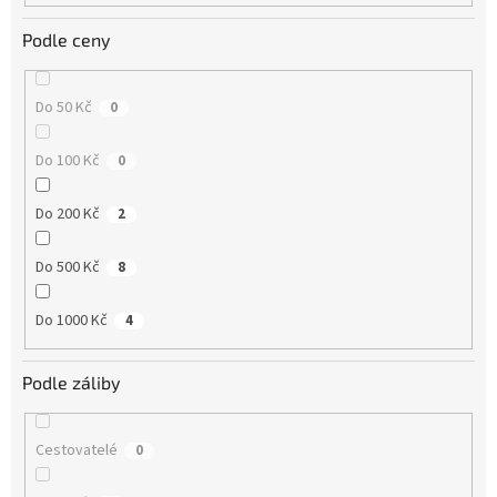
Podle ceny
Do 50 Kč
0
Do 100 Kč
0
Do 200 Kč
2
Do 500 Kč
8
Do 1000 Kč
4
Podle záliby
Cestovatelé
0