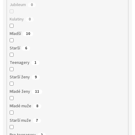
Jubileum
0
Kulatiny
0
Mladší
10
Starší
6
Teenagery
1
Starší ženy
9
Mladé ženy
11
Mladé muže
8
Starší muže
7