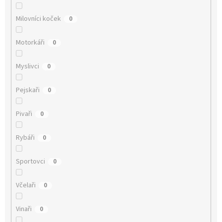
Milovníci koček
0
Motorkáři
0
Myslivci
0
Pejskaři
0
Pivaři
0
Rybáři
0
Sportovci
0
Včelaři
0
Vinaři
0