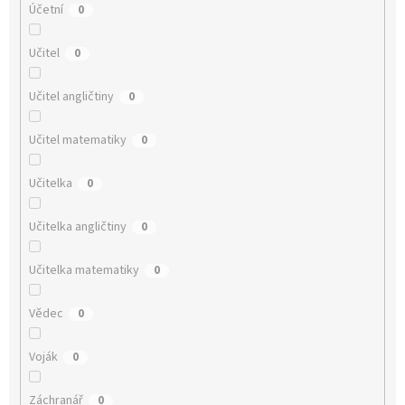
Účetní
0
Učitel
0
Učitel angličtiny
0
Učitel matematiky
0
Učitelka
0
Učitelka angličtiny
0
Učitelka matematiky
0
Vědec
0
Voják
0
Záchranář
0