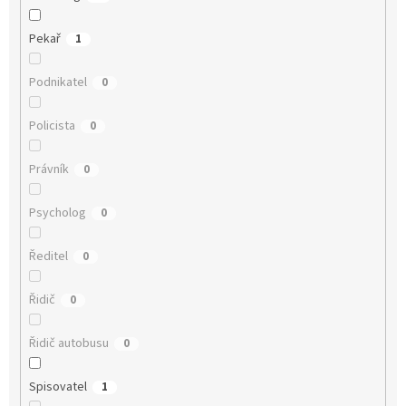
Pekař
1
Podnikatel
0
Policista
0
Právník
0
Psycholog
0
Ředitel
0
Řidič
0
Řidič autobusu
0
Spisovatel
1