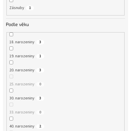
Zásnuby
1
Podle věku
18. narozeniny
3
19. narozeniny
1
20. narozeniny
3
25. narozeniny
0
30. narozeniny
3
33. narozeniny
0
40. narozeniny
2