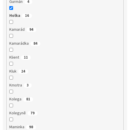
Gurmán
4
Holka
16
Kamarád
94
Kamarádka
84
Klient
11
Kluk
24
Kmotra
3
Kolega
81
Kolegyně
79
Maminka
98