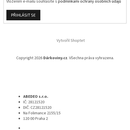
Vložením e-mailu souhlasíte s
podmínkami ochrany osobních údajů
PŘIHLÁSIT SE
Vytvořil Shoptet
Copyright 2026
Dárkoviny.cz
. Všechna práva vyhrazena.
ABEDEO s.r.o.
IČ: 28121520
DIČ: CZ28121520
Na Folimance 2155/15
120 00 Praha 2