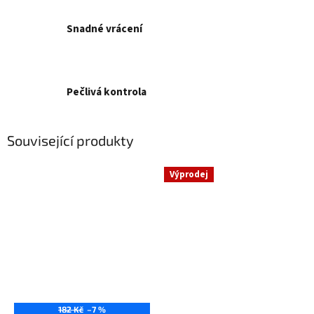
Snadné vrácení
Pečlivá kontrola
Související produkty
Výprodej
182 Kč
–7 %