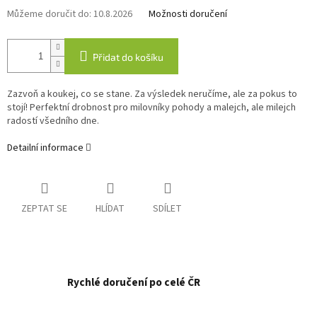
Můžeme doručit do:
10.8.2026
Možnosti doručení
Přidat do košíku
Zazvoň a koukej, co se stane. Za výsledek neručíme, ale za pokus to
stojí! Perfektní drobnost pro milovníky pohody a malejch, ale milejch
radostí všedního dne.
Detailní informace
ZEPTAT SE
HLÍDAT
SDÍLET
Rychlé doručení po celé ČR