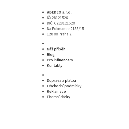
ABEDEO s.r.o.
IČ: 28121520
DIČ: CZ28121520
Na Folimance 2155/15
120 00 Praha 2
Náš příběh
Blog
Pro influencery
Kontakty
Doprava a platba
Obchodní podmínky
Reklamace
Firemní dárky