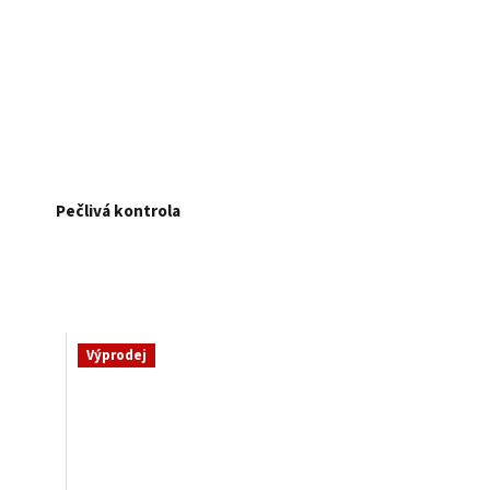
Pečlivá kontrola
Výprodej