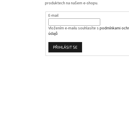
produktech na našem e-shopu.
E-mail
Vložením e-mailu souhlasíte s
podmínkami ochr
údajů
PŘIHLÁSIT SE