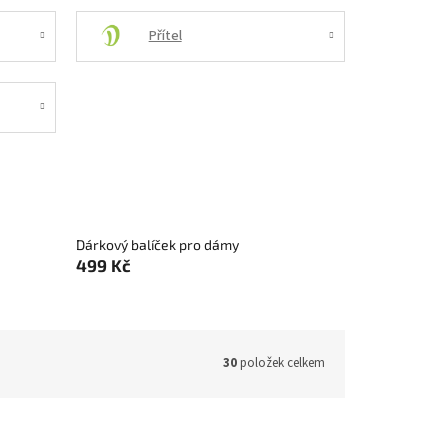
Přítel
Dárkový balíček pro dámy
499 Kč
30
položek celkem