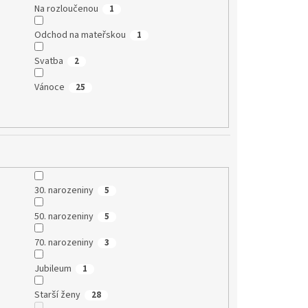
Na rozloučenou
1
Odchod na mateřskou
1
Svatba
2
Vánoce
25
30. narozeniny
5
50. narozeniny
5
70. narozeniny
3
Jubileum
1
Starší ženy
28