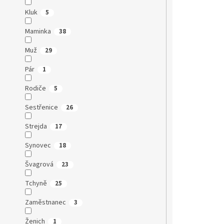
Kluk
5
Maminka
38
Muž
29
Pár
1
Rodiče
5
Sestřenice
26
Strejda
17
Synovec
18
Švagrová
23
Tchyně
25
Zaměstnanec
3
Ženich
1