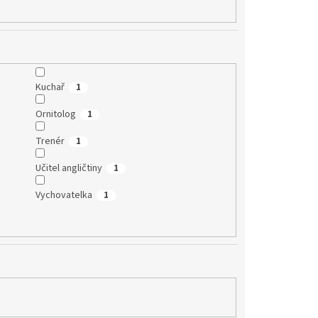
Kuchař
1
Ornitolog
1
Trenér
1
Učitel angličtiny
1
Vychovatelka
1