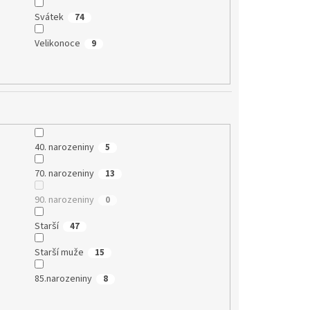
Svátek
74
Velikonoce
9
40. narozeniny
5
70. narozeniny
13
90. narozeniny
0
Starší
47
Starší muže
15
85.narozeniny
8