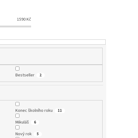
1590
Kč
Bestseller
2
Konec školního roku
11
Mikuláš
6
Nový rok
5