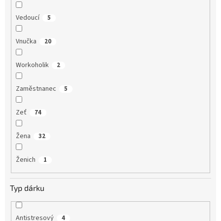
Vedoucí
5
Vnučka
20
Workoholik
2
Zaměstnanec
5
Zeť
74
Žena
32
Ženich
1
Typ dárku
Antistresový
4