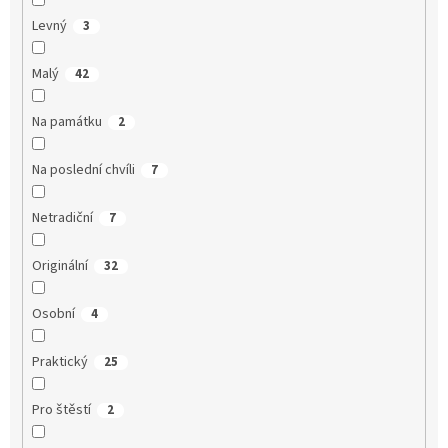
Levný
3
Malý
42
Na památku
2
Na poslední chvíli
7
Netradiční
7
Originální
32
Osobní
4
Praktický
25
Pro štěstí
2