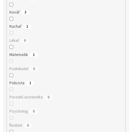
Kovář
3
Kuchař
1
Lékař
0
Matematik
1
Podnikatel
0
Policista
1
Porodní asistentka
0
Psycholog
0
Ředitel
0