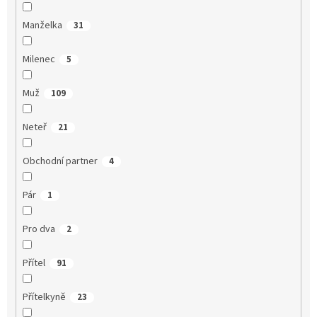
Manželka
31
Milenec
5
Muž
109
Neteř
21
Obchodní partner
4
Pár
1
Pro dva
2
Přítel
91
Přítelkyně
23