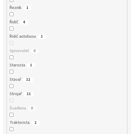
Řezník
1
Řidič
4
Řidič autobusu
1
Spisovatel
0
Starosta
1
Stavař
12
Strojař
11
Švadlena
0
Traktorista
2