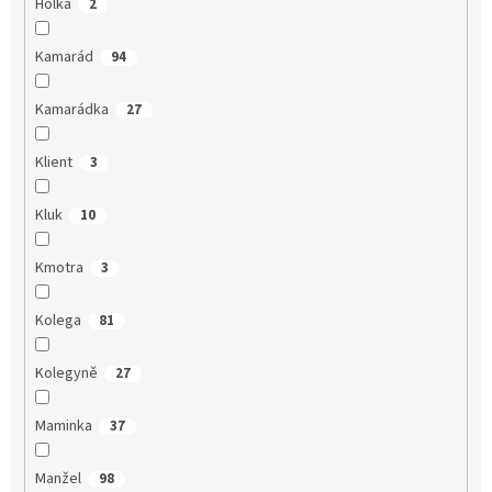
Holka
2
Kamarád
94
Kamarádka
27
Klient
3
Kluk
10
Kmotra
3
Kolega
81
Kolegyně
27
Maminka
37
Manžel
98