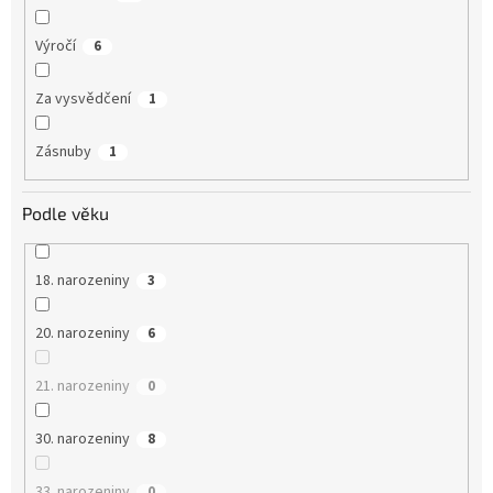
Výročí
6
Za vysvědčení
1
Zásnuby
1
Podle věku
18. narozeniny
3
20. narozeniny
6
21. narozeniny
0
30. narozeniny
8
33. narozeniny
0