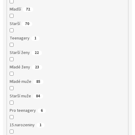
Mladší
72
Starší
70
Teenagery
1
Starší ženy
22
Mladé ženy
23
Mladé muže
85
Starší muže
84
Pro teenagery
6
15.narozeniny
1