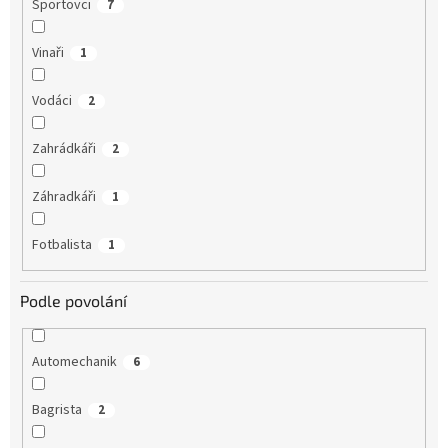
Sportovci
7
Vinaři
1
Vodáci
2
Zahrádkáři
2
Záhradkáři
1
Fotbalista
1
Podle povolání
Automechanik
6
Bagrista
2