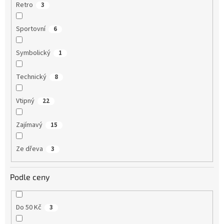
Retro
3
Sportovní
6
Symbolický
1
Technický
8
Vtipný
22
Zajímavý
15
Ze dřeva
3
Podle ceny
Do 50 Kč
3