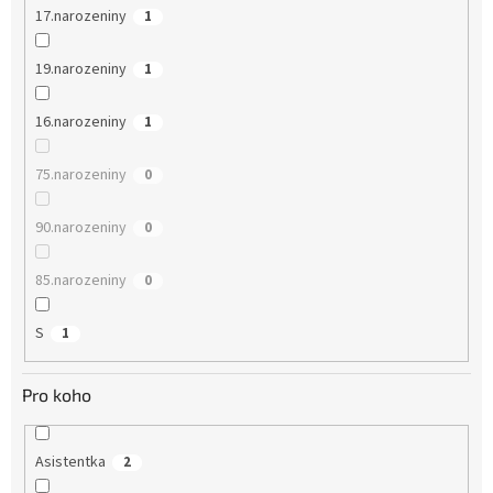
17.narozeniny
1
19.narozeniny
1
16.narozeniny
1
75.narozeniny
0
90.narozeniny
0
85.narozeniny
0
S
1
Pro koho
Asistentka
2