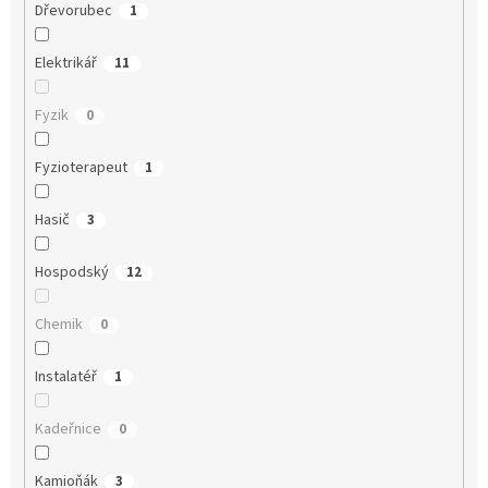
Dřevorubec
1
Elektrikář
11
Fyzik
0
Fyzioterapeut
1
Hasič
3
Hospodský
12
Chemik
0
Instalatéř
1
Kadeřnice
0
Kamioňák
3