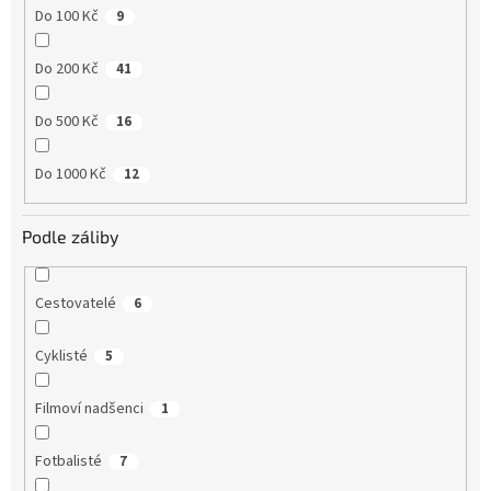
Do 100 Kč
9
Do 200 Kč
41
Do 500 Kč
16
Do 1000 Kč
12
Podle záliby
Cestovatelé
6
Cyklisté
5
Filmoví nadšenci
1
Fotbalisté
7