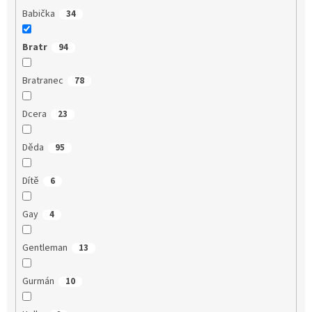
Babička
34
Bratr
94
Bratranec
78
Dcera
23
Děda
95
Dítě
6
Gay
4
Gentleman
13
Gurmán
10