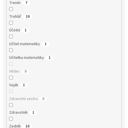
Trenér
7
Truhlář
10
Účetní
1
Učitel matematiky
1
Učitelka matematiky
1
Vědec
0
Voják
1
Zdravotní sestra
0
Zdravotník
1
Zedník
10