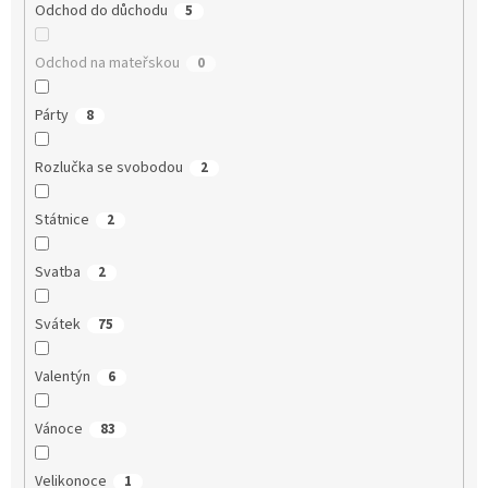
Odchod do důchodu
5
Odchod na mateřskou
0
Párty
8
Rozlučka se svobodou
2
Státnice
2
Svatba
2
Svátek
75
Valentýn
6
Vánoce
83
Velikonoce
1