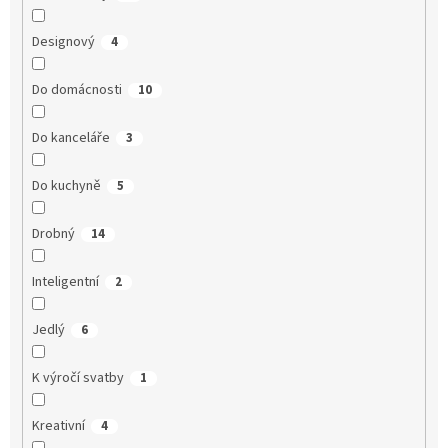
Designový
4
Do domácnosti
10
Do kanceláře
3
Do kuchyně
5
Drobný
14
Inteligentní
2
Jedlý
6
K výročí svatby
1
Kreativní
4