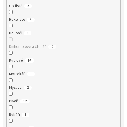
Golfisté
2
Hokejisté
4
Houbaři
3
Knihomolové a čtenáři
0
Kutilové
14
Motorkáři
1
Myslivci
2
Pivaři
12
Rybáři
1