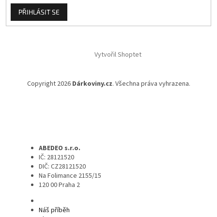
PŘIHLÁSIT SE
Vytvořil Shoptet
Copyright 2026
Dárkoviny.cz
. Všechna práva vyhrazena.
ABEDEO s.r.o.
IČ: 28121520
DIČ: CZ28121520
Na Folimance 2155/15
120 00 Praha 2
Náš příběh