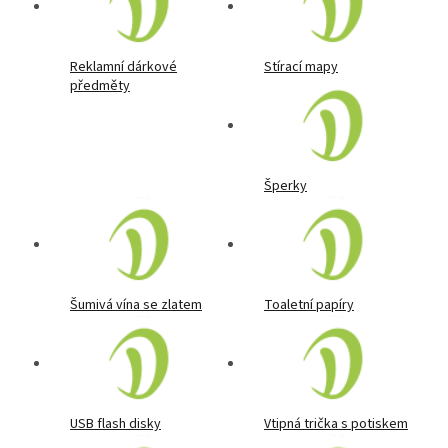
Reklamní dárkové
Stírací mapy
předměty
Šperky
Šumivá vína se zlatem
Toaletní papíry
USB flash disky
Vtipná trička s potiskem