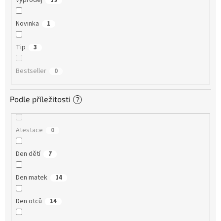
Výprodej
19
Novinka
1
Tip
3
Bestseller
0
Podle příležitosti
?
Atestace
0
Den dětí
7
Den matek
14
Den otců
14