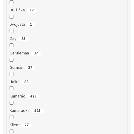
Družička
12
Dvojčata
1
Gay
25
Gentleman
37
Gurmán
27
Holka
89
Kamarád
423
Kamarádka
523
Klient
27