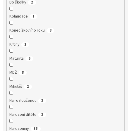
Do školky
2
Kolaudace
1
Konec školního roku
8
Křtiny
1
Maturita
6
MDŽ
8
Mikuláš
2
Na rozloučenou
3
Narození dítěte
3
Narozeniny
35