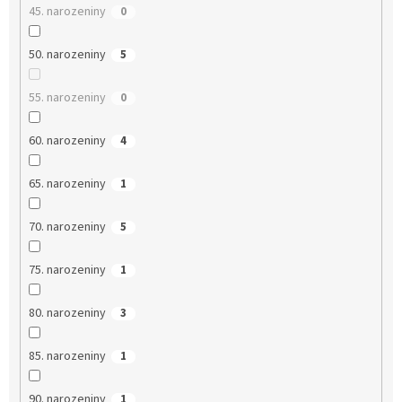
45. narozeniny
0
50. narozeniny
5
55. narozeniny
0
60. narozeniny
4
65. narozeniny
1
70. narozeniny
5
75. narozeniny
1
80. narozeniny
3
85. narozeniny
1
90. narozeniny
1