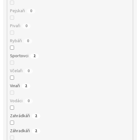
Pejskaři
0
Pivaři
0
Rybáři
0
Sportovci
2
Včelaři
0
Vinaři
2
Vodáci
0
Zahrádkáři
2
Záhradkáři
2