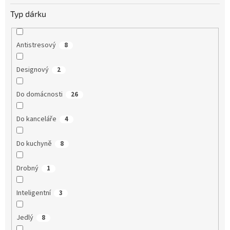
Typ dárku
Antistresový
8
Designový
2
Do domácnosti
26
Do kanceláře
4
Do kuchyně
8
Drobný
1
Inteligentní
3
Jedlý
8