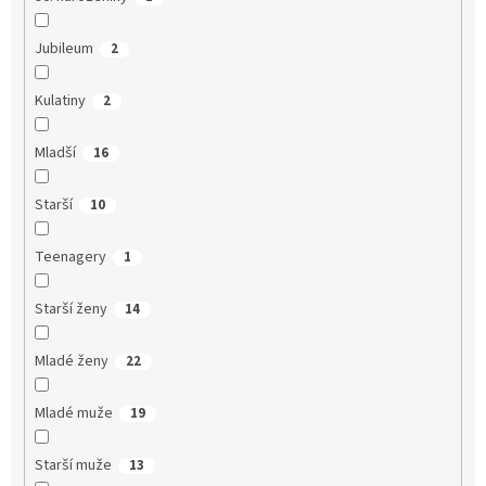
Jubileum
2
Kulatiny
2
Mladší
16
Starší
10
Teenagery
1
Starší ženy
14
Mladé ženy
22
Mladé muže
19
Starší muže
13