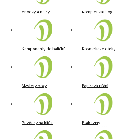
eBooky a Knihy
Komplet katalog
Komponenty do balíčků
Kosmetické dárky
Mystery boxy
Papírová přání
Přívěsky na klíče
Ptákoviny