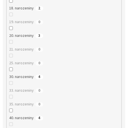
18. narozeniny
2
19. narozeniny
0
20. narozeniny
3
21. narozeniny
0
25. narozeniny
0
30. narozeniny
4
33. narozeniny
0
35. narozeniny
0
40. narozeniny
4