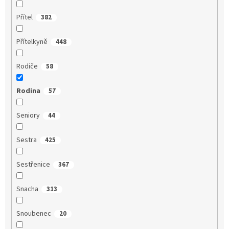
Přítel
382
Přítelkyně
448
Rodiče
58
Rodina
57
Seniory
44
Sestra
425
Sestřenice
367
Snacha
313
Snoubenec
20