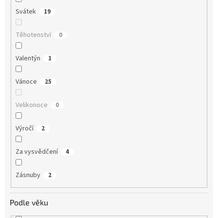
Svátek
19
Těhotenství
0
Valentýn
1
Vánoce
25
Velikonoce
0
Výročí
2
Za vysvědčení
4
Zásnuby
2
Podle věku