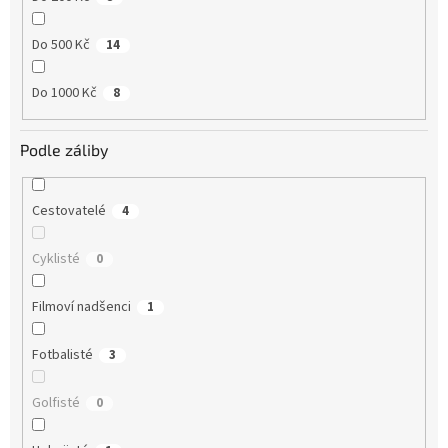
Do 500 Kč
14
Do 1000 Kč
8
Podle záliby
Cestovatelé
4
Cyklisté
0
Filmoví nadšenci
1
Fotbalisté
3
Golfisté
0