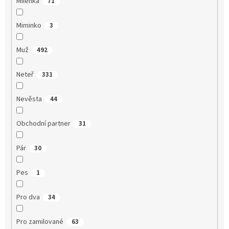
Milenka
71
Miminko
3
Muž
492
Neteř
331
Nevěsta
44
Obchodní partner
31
Pár
30
Pes
1
Pro dva
34
Pro zamilované
63