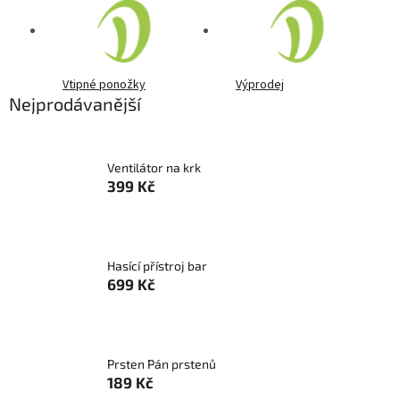
Vtipné ponožky
Výprodej
Nejprodávanější
Ventilátor na krk
399 Kč
Hasící přístroj bar
699 Kč
Prsten Pán prstenů
189 Kč