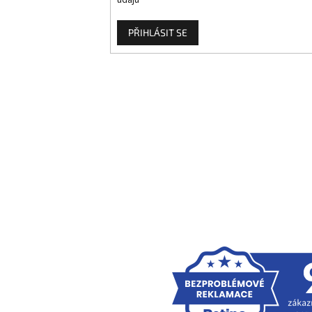
údajů
PŘIHLÁSIT SE