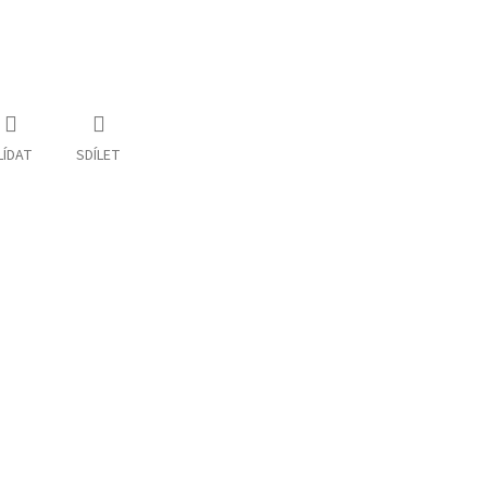
LÍDAT
SDÍLET