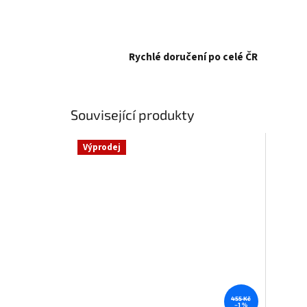
Rychlé doručení po celé ČR
Související produkty
Výprodej
455 Kč
–1 %