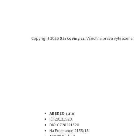
Copyright 2026
Dárkoviny.cz
. Všechna práva vyhrazena.
ABEDEO s.r.o.
IČ: 28121520
DIČ: CZ28121520
Na Folimance 2155/15