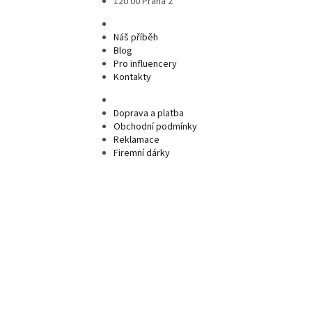
120 00 Praha 2
Náš příběh
Blog
Pro influencery
Kontakty
Doprava a platba
Obchodní podmínky
Reklamace
Firemní dárky