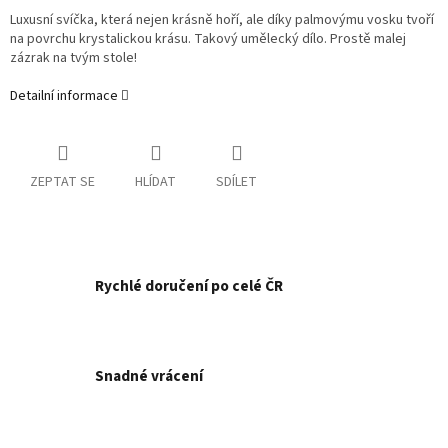
Luxusní svíčka, která nejen krásně hoří, ale díky palmovýmu vosku tvoří
na povrchu krystalickou krásu. Takový umělecký dílo. Prostě malej
zázrak na tvým stole!
Detailní informace
ZEPTAT SE
HLÍDAT
SDÍLET
Rychlé doručení po celé ČR
Snadné vrácení