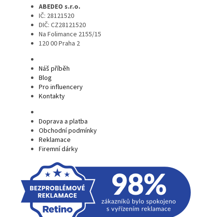
ABEDEO s.r.o.
IČ: 28121520
DIČ: CZ28121520
Na Folimance 2155/15
120 00 Praha 2
Náš příběh
Blog
Pro influencery
Kontakty
Doprava a platba
Obchodní podmínky
Reklamace
Firemní dárky