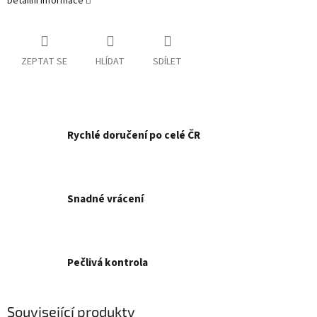
Detailní informace
ZEPTAT SE
HLÍDAT
SDÍLET
Rychlé doručení po celé ČR
Snadné vrácení
Pečlivá kontrola
Související produkty