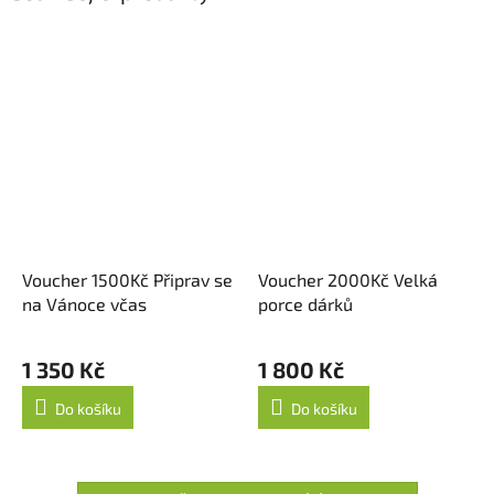
Voucher 1500Kč Připrav se
Voucher 2000Kč Velká
na Vánoce včas
porce dárků
1 350 Kč
1 800 Kč
Do košíku
Do košíku