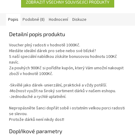
ZOBRAZIT VŠECHNY SOUVISEJÍCÍ PRODUKTY
Popis
Podobné (8)
Hodnocení
Diskuze
Detailní popis produktu
Voucher plný radosti v hodnotě 1000Kč.
Hledáte ideální dárek pro sebe nebo své blízké?
S naší speciální nabídkou získáte bonusovou hodnotu 100Kč
navíc.
Za pouhých 900Kč si pořídíte kupón, který Vám umožní nakoupit
zboží v hodnotě 1000Kč.
-Skvělé jako dárek- unierzální, praktické a vždy potěší.
-Možnost využít na široký sortiment dárků v našem eshopu.
-Jednoduché a rychlé uplatnění.
Nepropásněte šanci dopřát sobě i ostatním velkou porci radosti
se slevou.
Protože dárků není nikdy dost!
Doplňkové parametry