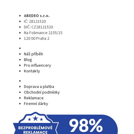
ABEDEO s.r.o.
IČ: 28121520
DIČ: CZ28121520
Na Folimance 2155/15
120 00 Praha 2
Náš příběh
Blog
Pro influencery
Kontakty
Doprava a platba
Obchodní podmínky
Reklamace
Firemní dárky