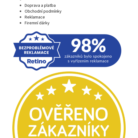
Doprava a platba
Obchodní podmínky
Reklamace
Firemní dárky