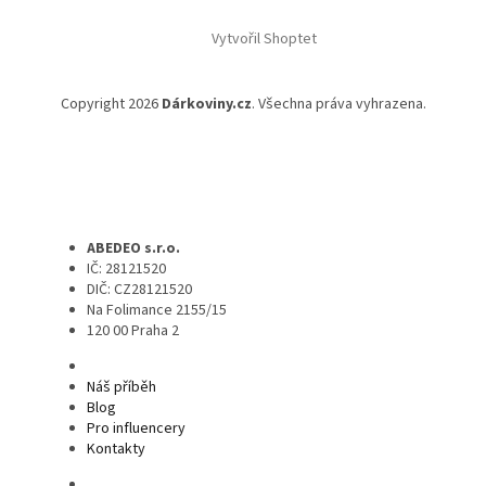
Vytvořil Shoptet
Copyright 2026
Dárkoviny.cz
. Všechna práva vyhrazena.
ABEDEO s.r.o.
IČ: 28121520
DIČ: CZ28121520
Na Folimance 2155/15
120 00 Praha 2
Náš příběh
Blog
Pro influencery
Kontakty