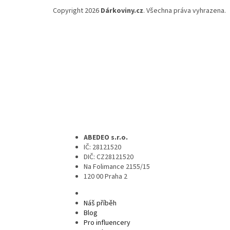
Copyright 2026
Dárkoviny.cz
. Všechna práva vyhrazena.
ABEDEO s.r.o.
IČ: 28121520
DIČ: CZ28121520
Na Folimance 2155/15
120 00 Praha 2
Náš příběh
Blog
Pro influencery