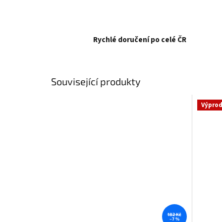
Rychlé doručení po celé ČR
Související produkty
Výprod
182 Kč
–7 %