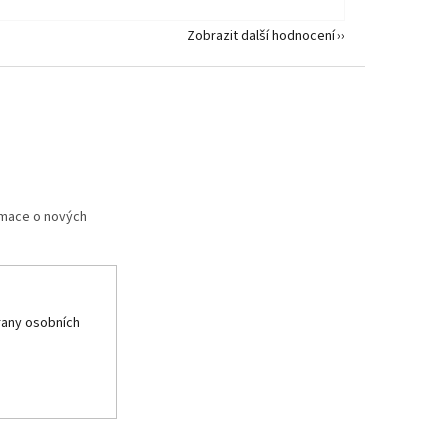
Zobrazit další hodnocení
rmace o nových
any osobních