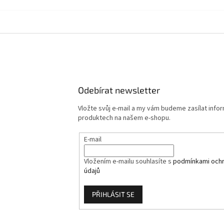
Odebírat newsletter
Vložte svůj e-mail a my vám budeme zasílat info
produktech na našem e-shopu.
E-mail
Vložením e-mailu souhlasíte s
podmínkami ochr
údajů
PŘIHLÁSIT SE