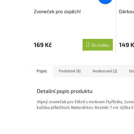
Zvoneček pro úspěch!
Dárkov
169 Kč
149 
Do košíku
Popis
Podobné (8)
Hodnocení (2)
Di
Detailní popis produktu
Vtipný zvoneček pro štěstí s motivem čtyřlístku. Zvon
každou příležitost. Materiál kov. Rozměr 7 cm. Výška 5