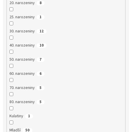
20. narozeniny
8
25. narozeniny
1
30. narozeniny
12
40. narozeniny
10
50. narozeniny
7
60. narozeniny
6
70. narozeniny
5
80. narozeniny
5
Kulatiny
1
Mladší
50