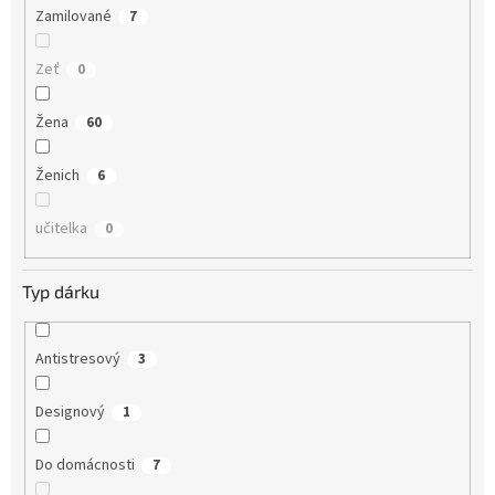
Zamilované
7
Zeť
0
Žena
60
Ženich
6
učitelka
0
Typ dárku
Antistresový
3
Designový
1
Do domácnosti
7