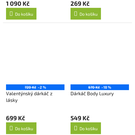
1 090 Kč
269 Kč
Do košíku
Do košíku
720 Kč
–2 %
670 Kč
–18 %
Valentýnský dárkáč z
Dárkáč Body Luxury
lásky
699 Kč
549 Kč
Do košíku
Do košíku