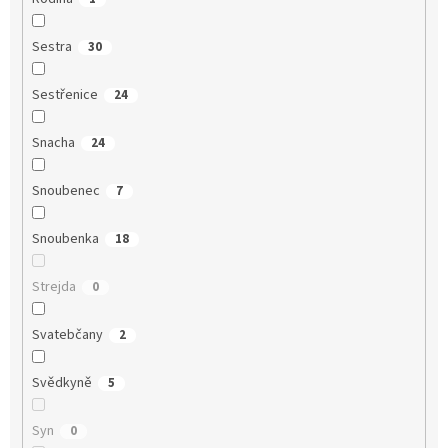
Sestra
30
Sestřenice
24
Snacha
24
Snoubenec
7
Snoubenka
18
Strejda
0
Svatebčany
2
Svědkyně
5
Syn
0