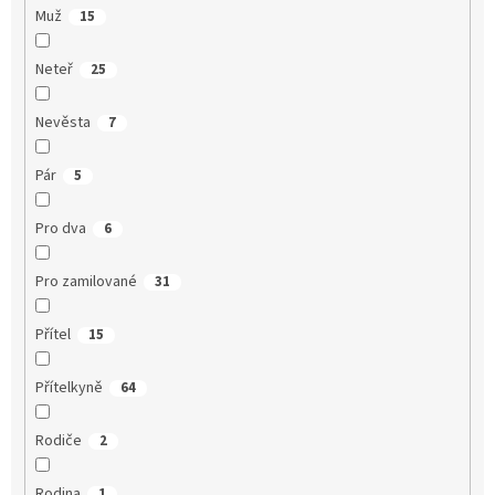
Muž
15
Neteř
25
Nevěsta
7
Pár
5
Pro dva
6
Pro zamilované
31
Přítel
15
Přítelkyně
64
Rodiče
2
Rodina
1