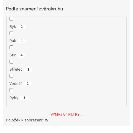
Podle znamení zvěrokruhu
Býk
1
Rak
1
Štír
4
Střelec
1
Vodnář
1
Ryby
1
VYMAZAT FILTRY
Položek k zobrazení:
75