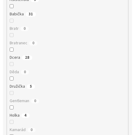
Babička
31
Bratr
0
Bratranec
0
Dcera
28
Děda
0
Družička
5
Gentleman
0
Holka
4
Kamarád
0