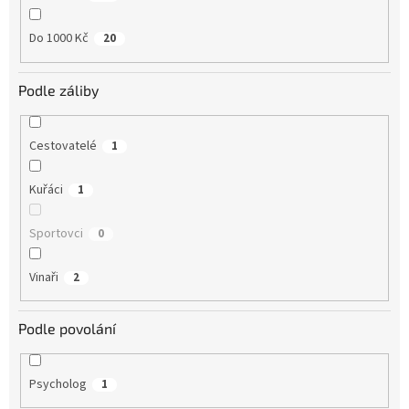
Do 1000 Kč
20
Podle záliby
Cestovatelé
1
Kuřáci
1
Sportovci
0
Vinaři
2
Podle povolání
Psycholog
1