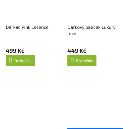
Dárkáč Pink Essence
Dárkový balíček Luxury
love
499 Kč
449 Kč
Do košíku
Do košíku