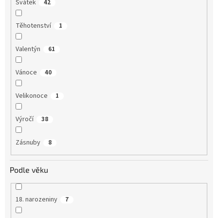
Svátek
42
Těhotenství
1
Valentýn
61
Vánoce
40
Velikonoce
1
Výročí
38
Zásnuby
8
Podle věku
18. narozeniny
7