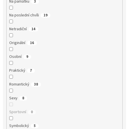
Na památku
3
Na poslední chvíli
19
Netradiční
14
Originální
16
Osobní
9
Praktický
7
Romantický
38
Sexy
8
Sportovní
0
Symbolický
5