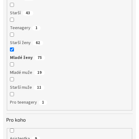
Starší
43
Teenagery
1
Starší ženy
62
Mladé ženy
75
Mladé muže
19
Starší muže
11
Pro teenagery
1
Pro koho
Asistentka
9