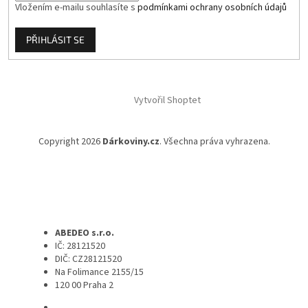
Vložením e-mailu souhlasíte s
podmínkami ochrany osobních údajů
PŘIHLÁSIT SE
Vytvořil Shoptet
Copyright 2026
Dárkoviny.cz
. Všechna práva vyhrazena.
ABEDEO s.r.o.
IČ: 28121520
DIČ: CZ28121520
Na Folimance 2155/15
120 00 Praha 2